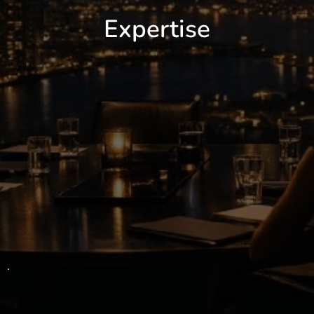
Expertise
.