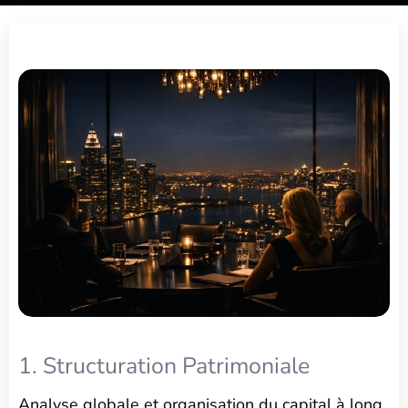
1. Structuration Patrimoniale
Analyse globale et organisation du capital à long