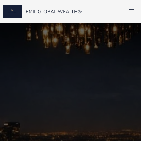
EMIL GLOBAL WEALTH®